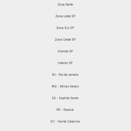
Zona Norte
Zona Leste SP
Zona Sul SP
Zona Oeste SP
Grande SP
Interior SP
RJ - Rio de Janeiro
MG - Minas Gerais
ES - Espírito Santo
PR - Paraná
SC - Santa Catarina