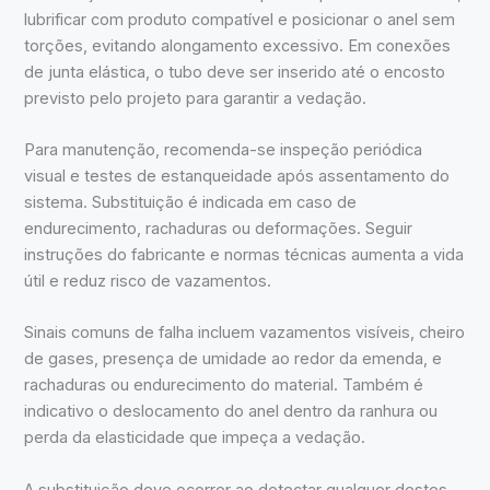
lubrificar com produto compatível e posicionar o anel sem
torções, evitando alongamento excessivo. Em conexões
de junta elástica, o tubo deve ser inserido até o encosto
previsto pelo projeto para garantir a vedação.
Para manutenção, recomenda-se inspeção periódica
visual e testes de estanqueidade após assentamento do
sistema. Substituição é indicada em caso de
endurecimento, rachaduras ou deformações. Seguir
instruções do fabricante e normas técnicas aumenta a vida
útil e reduz risco de vazamentos.
Sinais comuns de falha incluem vazamentos visíveis, cheiro
de gases, presença de umidade ao redor da emenda, e
rachaduras ou endurecimento do material. Também é
indicativo o deslocamento do anel dentro da ranhura ou
perda da elasticidade que impeça a vedação.
A substituição deve ocorrer ao detectar qualquer destes