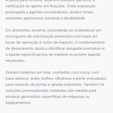
limpeza para remover sujeira e resíduos químicos, e
verificação do aperto em fixações. Evitar exposição
prolongada a agentes incompatíveis (ácidos fortes,
solventes agressivos) aumenta a durabilidade.
Em ambientes severos, recomenda-se estabelecer um
cronograma de substituição preventiva com base em
horas de operação e ciclos de impacto. O monitoramento
de desempenho ajuda a identificar desgaste prematuro e
a ajustar especificações de material ou projeto quando
necessário.
Existem batentes em tiras, montados com rosca, com
base adesiva, anéis, buffers cilíndricos e perfis extrudados
para vedação de portas e janelas industriais. Também há
soluções personalizadas moldadas sob medida para
encaixar geometrias específicas de máquinas ou
equipamentos.