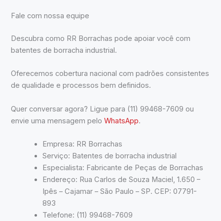
Fale com nossa equipe
Descubra como RR Borrachas pode apoiar você com
batentes de borracha industrial.
Oferecemos cobertura nacional com padrões consistentes
de qualidade e processos bem definidos.
Quer conversar agora? Ligue para (11) 99468-7609 ou
envie uma mensagem pelo
WhatsApp
.
Empresa: RR Borrachas
Serviço: Batentes de borracha industrial
Especialista: Fabricante de Peças de Borrachas
Endereço: Rua Carlos de Souza Maciel, 1.650 –
Ipês – Cajamar – São Paulo – SP. CEP: 07791-
893
Telefone: (11) 99468-7609