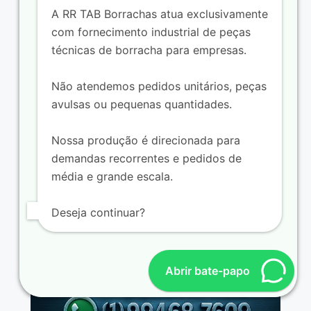
A RR TAB Borrachas atua exclusivamente
com fornecimento industrial de peças
técnicas de borracha para empresas.
Não atendemos pedidos unitários, peças
avulsas ou pequenas quantidades.
Fabricante de batentes e coxins de
borracha
Nossa produção é direcionada para
demandas recorrentes e pedidos de
média e grande escala.
Deseja continuar?
Abrir bate-papo