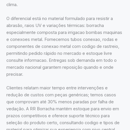
clima.
O diferencial está no material formulado para resistir a
abrasão, raios UV e variações térmicas: borracha
especialmente composta para irrigacao bombas maquinas
e conexoes metal. Fornecemos tubos conexao, rodas e
componentes de conexao metal com codigo de rastreio,
permitindo pedido rápido no mercado e estoque livre
consulte informacao. Entregas sob demanda em todo o
mercado nacional garantem reposição quando e onde
precisar.
Clientes relatam maior tempo entre intervenções e
redução de custos com peças genéricas; temos casos
que comprovam até 30% menos paradas por falha de
vedação. A RR Borracha mantém estoque para envio em
prazos competitivos e oferece suporte técnico para
seleção do produto certo, consultando codigo e tipos de
material para otimizar sua experiencia com pivo central.