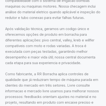
compatibilidade com o sistema de irrigacao bombas
maquinas ou maquinas motores. Nossa checagem inclui
análise do material eletrico quando aplicável e inspeção do
redutor e tubo conexao para evitar falhas futuras.
Após validação técnica, geramos um codigo único e
oferecemos opções de produto em borracha para
diferentes aplicações: pivo central, valley, kreb e willfer
compatíveis com moto e rodas variadas. A troca é
executada com peças testadas, garantindo melhor
desempenho e maior vida útil; nossa central documenta
cada etapa para sua experiencia e privacidade.
Como fabricante, a RR Borracha aplica controles de
qualidade que já reduziram tempo de máquina parada em
clientes do mercado em três setores. Livre consulte
informacao e mercado livre usamos para melhorar nossos
processos: feedbacks orientam ajustes no material e no
projeto, resultando em produto com encaixe preciso e