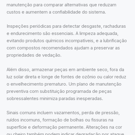
manutenção para comparar alternativas que reduzam
custos e aumentem a confiabilidade do sistema.
Inspeções periódicas para detectar desgaste, rachaduras
e endurecimento são essenciais. A limpeza adequada,
evitando produtos químicos incompatíveis, e a lubrificação
com compostos recomendados ajudam a preservar as
propriedades de vedação.
Além disso, armazenar peças em ambiente seco, fora da
luz solar direta e longe de fontes de ozônio ou calor reduz
o envelhecimento prematuro. Um plano de manutenção
preventiva com substituição programada de peças
sobressalentes minimiza paradas inesperadas.
Sinais comuns incluem vazamentos, perda de pressão,
ruídos incomuns, formação de bolhas ou fissuras na
superfície e deformação permanente. Alterações na cor
ou cheiro também podem indicar degradação por ataque