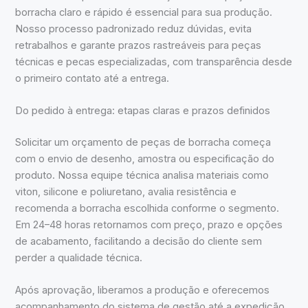
borracha claro e rápido é essencial para sua produção.
Nosso processo padronizado reduz dúvidas, evita
retrabalhos e garante prazos rastreáveis para peças
técnicas e pecas especializadas, com transparência desde
o primeiro contato até a entrega.
Do pedido à entrega: etapas claras e prazos definidos
Solicitar um orçamento de peças de borracha começa
com o envio de desenho, amostra ou especificação do
produto. Nossa equipe técnica analisa materiais como
viton, silicone e poliuretano, avalia resistência e
recomenda a borracha escolhida conforme o segmento.
Em 24–48 horas retornamos com preço, prazo e opções
de acabamento, facilitando a decisão do cliente sem
perder a qualidade técnica.
Após aprovação, liberamos a produção e oferecemos
acompanhamento do sistema de gestão até a expedição.