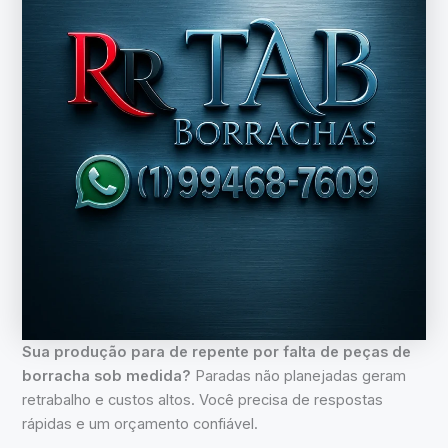
Sua produção para de repente por falta de peças de
borracha sob medida?
Paradas não planejadas geram
retrabalho e custos altos. Você precisa de respostas
rápidas e um orçamento confiável.