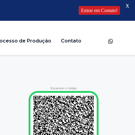
X
Entrar em Contato!
ocesso de Produção
Contato
Escanear o código