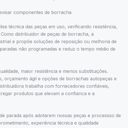
revisar componentes de borracha
ise técnica das peças em uso, verificando resistência,
 Como distribuidor de peças de borracha, a
ustrial e propõe soluções de reposição ou melhoria de
ta paradas não programadas e reduz o tempo médio de
ualidade, maior resistência e menos substituições.
, orçamento ágil e opções de borrachas autopeças e
istribuidora trabalha com fornecedores confiáveis,
tregar produtos que elevam a confianca e a
 de parada após adotarem nossas peças e processso de
ometimento, experiência técnica e qualidade