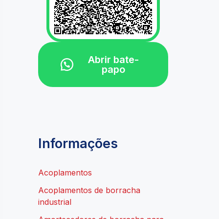
Abrir bate-
papo
Informações
Acoplamentos
Acoplamentos de borracha
industrial