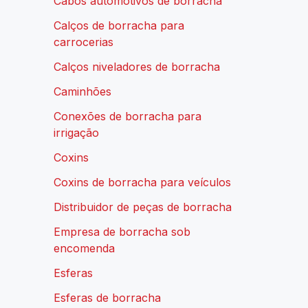
Cabos automotivos de borracha
Calços de borracha para
carrocerias
Calços niveladores de borracha
Caminhões
Conexões de borracha para
irrigação
Coxins
Coxins de borracha para veículos
Distribuidor de peças de borracha
Empresa de borracha sob
encomenda
Esferas
Esferas de borracha