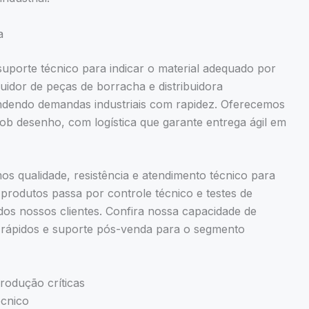
a
porte técnico para indicar o material adequado por
uidor de peças de borracha e distribuidora
ndendo demandas industriais com rapidez. Oferecemos
b desenho, com logística que garante entrega ágil em
os qualidade, resistência e atendimento técnico para
 produtos passa por controle técnico e testes de
dos nossos clientes. Confira nossa capacidade de
 rápidos e suporte pós-venda para o segmento
produção críticas
écnico