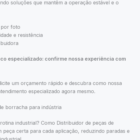
endo soluções que mantêm a operação estável e o
 por foto
idade e resistência
ibuidora
ico especializado: confirme nossa experiência com
 solicite um orçamento rápido e descubra como nossa
 atendimento especializado agora mesmo.
e borracha para indústria
tina industrial? Como Distribuidor de peças de
 peça certa para cada aplicação, reduzindo paradas e
ndustrial.