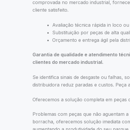
comprovada no mercado industrial, fornec
cliente satisfeito.
Avaliação técnica rápida in loco ou
Substituição por peças de alta qual
Orçamento e entrega ágil pela distr
Garantia de qualidade e atendimento técn
clientes do mercado industrial.
Se identifica sinais de desgaste ou falhas,
distribuidora reduz paradas e custos. Peça
Oferecemos a solução completa em peças d
Problemas com peças que não aguentam a ro
borracha, oferecemos solução imediata com
aumentando a produtividade do seu parque i