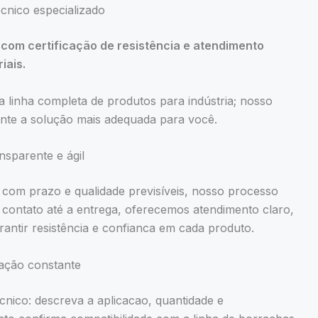
cnico especializado
com certificação de resistência e atendimento
iais.
a linha completa de produtos para indústria; nosso
ante a solução mais adequada para você.
sparente e ágil
com prazo e qualidade previsíveis, nosso processo
 contato até a entrega, oferecemos atendimento claro,
arantir resistência e confianca em cada produto.
cação constante
ico: descreva a aplicacao, quantidade e