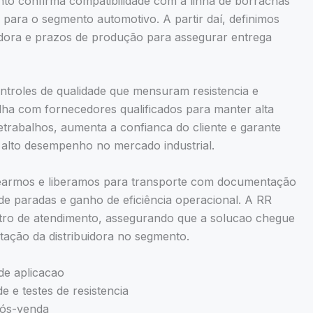
to confirma compatibilidade com a linha de borrachas
u para o segmento automotivo. A partir daí, definimos
idora e prazos de produção para assegurar entrega
troles de qualidade que mensuram resistencia e
alha com fornecedores qualificados para manter alta
retrabalhos, aumenta a confianca do cliente e garante
alto desempenho no mercado industrial.
earmos e liberamos para transporte com documentação
de paradas e ganho de eficiência operacional. A RR
ro de atendimento, assegurando que a solucao chegue
tação da distribuidora no segmento.
de aplicacao
 e testes de resistencia
pós-venda