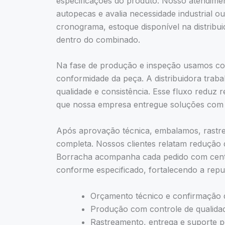
especificações do produto. Nosso atendimen
autopecas e avalia necessidade industrial o
cronograma, estoque disponível na distribu
dentro do combinado.
Na fase de produção e inspeção usamos con
conformidade da peça. A distribuidora trab
qualidade e consistência. Esse fluxo reduz 
que nossa empresa entregue soluções com 
Após aprovação técnica, embalamos, rastr
completa. Nossos clientes relatam redução 
Borracha acompanha cada pedido com cent
conforme especificado, fortalecendo a repu
Orçamento técnico e confirmação 
Produção com controle de qualidade
Rastreamento, entrega e suporte 