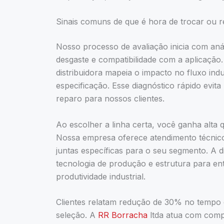
Sinais comuns de que é hora de trocar ou 
Nosso processo de avaliação inicia com anál
desgaste e compatibilidade com a aplicação.
distribuidora mapeia o impacto no fluxo ind
especificação. Esse diagnóstico rápido evi
reparo para nossos clientes.
Ao escolher a linha certa, você ganha alta q
Nossa empresa oferece atendimento técnico
juntas específicas para o seu segmento. A d
tecnologia de produção e estrutura para en
produtividade industrial.
Clientes relatam redução de 30% no tempo
seleção. A
RR Borracha
ltda atua com compr