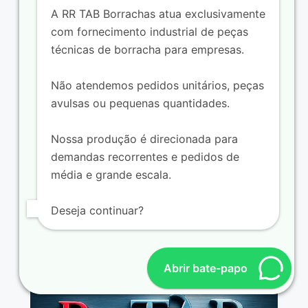
A RR TAB Borrachas atua exclusivamente
com fornecimento industrial de peças
técnicas de borracha para empresas.
Não atendemos pedidos unitários, peças
avulsas ou pequenas quantidades.
Nossa produção é direcionada para
demandas recorrentes e pedidos de
média e grande escala.
Borracha para tubos e conexões de
irrigação
Deseja continuar?
Abrir bate-papo