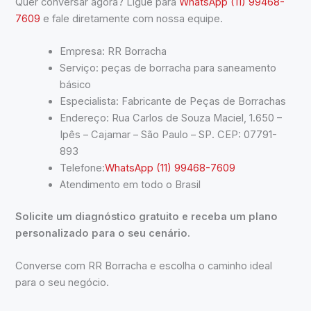
Quer conversar agora? Ligue para
WhatsApp (11) 99468-
7609
e fale diretamente com nossa equipe.
Empresa: RR Borracha
Serviço: peças de borracha para saneamento
básico
Especialista: Fabricante de Peças de Borrachas
Endereço: Rua Carlos de Souza Maciel, 1.650 –
Ipês – Cajamar – São Paulo – SP. CEP: 07791-
893
Telefone:
WhatsApp (11) 99468-7609
Atendimento em todo o Brasil
Solicite um diagnóstico gratuito e receba um plano
personalizado para o seu cenário.
Converse com RR Borracha e escolha o caminho ideal
para o seu negócio.