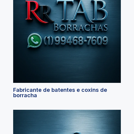
Fabricante de batentes e coxins de
borracha