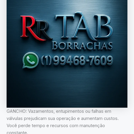
GANCHO: Vazamentos, entupimentos ou falhas em
válvulas prejudicam sua operação e aumentam custos.
Você perde tempo e recursos com manutenção
constante.